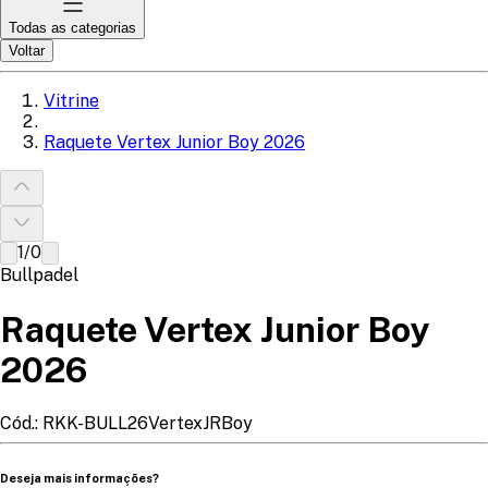
Todas as categorias
Voltar
Vitrine
Raquete Vertex Junior Boy 2026
1
/
0
Bullpadel
Raquete Vertex Junior Boy
2026
Cód.:
RKK-BULL26VertexJRBoy
Deseja mais informações?