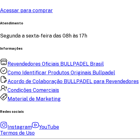
Acessar para comprar
Atendimento
Segunda a sexta-feira das 08h às 17h
Informações
Revendedores Oficiais BULLPADEL Brasil
Como Identificar Produtos Originais Bullpadel
Acordo de Colaboração BULLPADEL para Revendedores
Condições Comerciais
Material de Marketing
Redes sociais
Instagram
YouTube
Termos de Uso