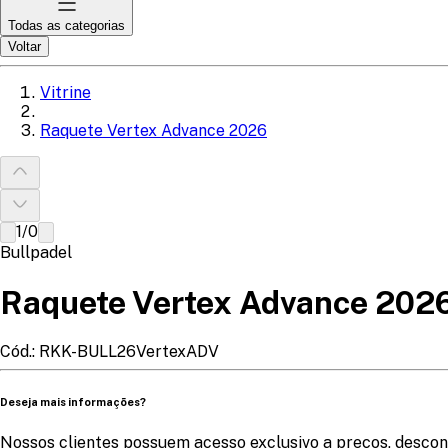
Todas as categorias
Voltar
Vitrine
Raquete Vertex Advance 2026
1
/
0
Bullpadel
Raquete Vertex Advance 202
Cód.:
RKK-BULL26VertexADV
Deseja mais informações?
Nossos clientes possuem acesso exclusivo a preços, descon