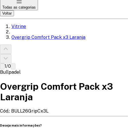
Todas as categorias
Voltar
Vitrine
Overgrip Comfort Pack x3 Laranja
1
/
0
Bullpadel
Overgrip Comfort Pack x3
Laranja
Cód.:
BULL26GripCx3L
Deseja mais informações?