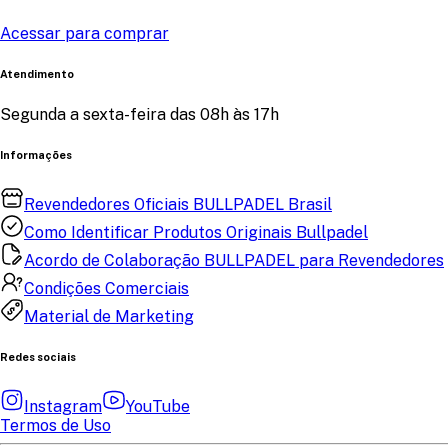
Acessar para comprar
Atendimento
Segunda a sexta-feira das 08h às 17h
Informações
Revendedores Oficiais BULLPADEL Brasil
Como Identificar Produtos Originais Bullpadel
Acordo de Colaboração BULLPADEL para Revendedores
Condições Comerciais
Material de Marketing
Redes sociais
Instagram
YouTube
Termos de Uso