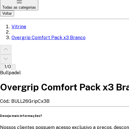
Todas as categorias
Voltar
Vitrine
Overgrip Comfort Pack x3 Branco
1
/
0
Bullpadel
Overgrip Comfort Pack x3 Br
Cód.:
BULL26GripCx3B
Deseja mais informações?
Nossos clientes possuem acesso exclusivo a preços, descon