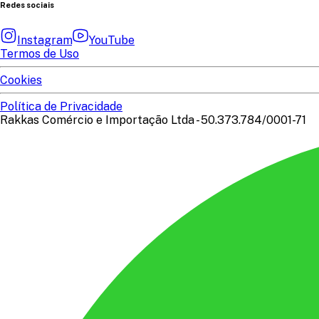
Redes sociais
Instagram
YouTube
Termos de Uso
Cookies
Política de Privacidade
Rakkas Comércio e Importação Ltda - 50.373.784/0001-71