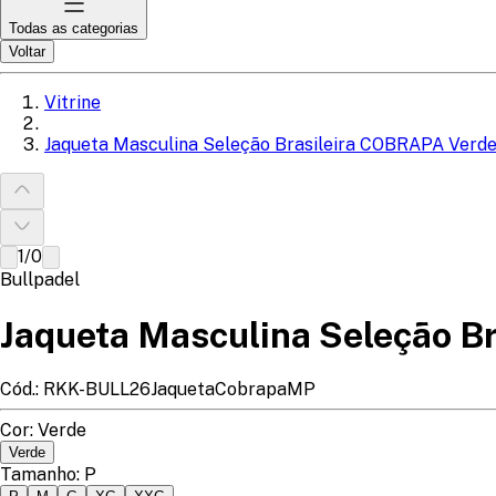
Todas as categorias
Voltar
Vitrine
Jaqueta Masculina Seleção Brasileira COBRAPA Verd
1
/
0
Bullpadel
Jaqueta Masculina Seleção B
Cód.:
RKK-BULL26JaquetaCobrapaMP
Cor
:
Verde
Verde
Tamanho
:
P