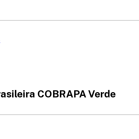
e
rasileira COBRAPA Verde