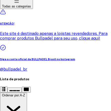
Todas as categorias
ATENÇÃO!
Este site é destinado apenas a lojistas revendedores. Para
comprar produtos Bullpadel para seu uso, clique aqui!
Siga a conta oficial da BULLPADEL Brasil no Instagram
@bullpadel_br
Lista de produtos
Ordenar por
:
A-Z