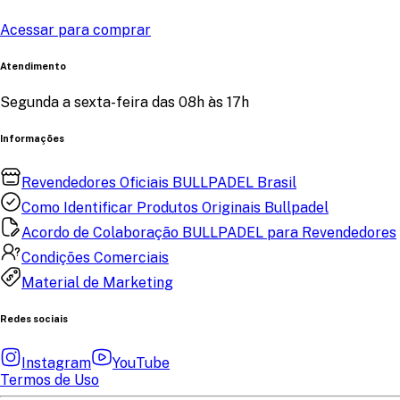
Acessar para comprar
Atendimento
Segunda a sexta-feira das 08h às 17h
Informações
Revendedores Oficiais BULLPADEL Brasil
Como Identificar Produtos Originais Bullpadel
Acordo de Colaboração BULLPADEL para Revendedores
Condições Comerciais
Material de Marketing
Redes sociais
Instagram
YouTube
Termos de Uso