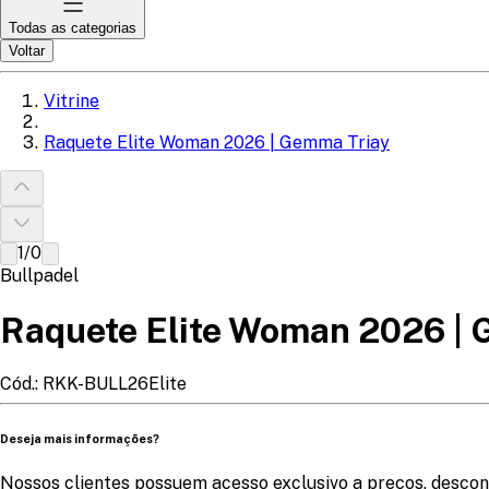
Todas as categorias
Voltar
Vitrine
Raquete Elite Woman 2026 | Gemma Triay
1
/
0
Bullpadel
Raquete Elite Woman 2026 |
Cód.:
RKK-BULL26Elite
Deseja mais informações?
Nossos clientes possuem acesso exclusivo a preços, descon